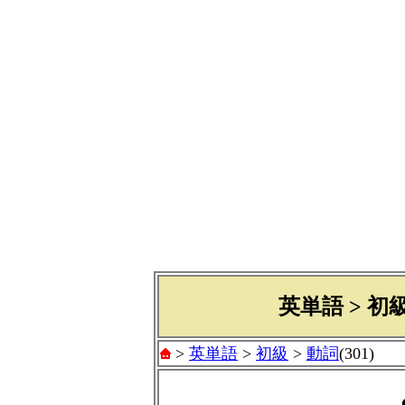
英単語 > 初級 
>
英単語
>
初級
>
動詞
(301)