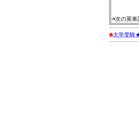
次の英単
大学受験★