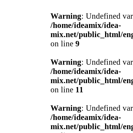
Warning
: Undefined var
/home/ideamix/idea-
mix.net/public_html/e
on line
9
Warning
: Undefined var
/home/ideamix/idea-
mix.net/public_html/e
on line
11
Warning
: Undefined var
/home/ideamix/idea-
mix.net/public_html/e