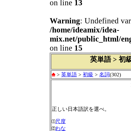
on line
13
Warning
: Undefined var
/home/ideamix/idea-
mix.net/public_html/e
on line
15
英単語 > 初級 
>
英単語
>
初級
>
名詞
(302)
正しい日本語訳を選べ。
尺度
わな