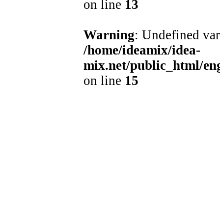
on line
13
Warning
: Undefined var
/home/ideamix/idea-
mix.net/public_html/e
on line
15